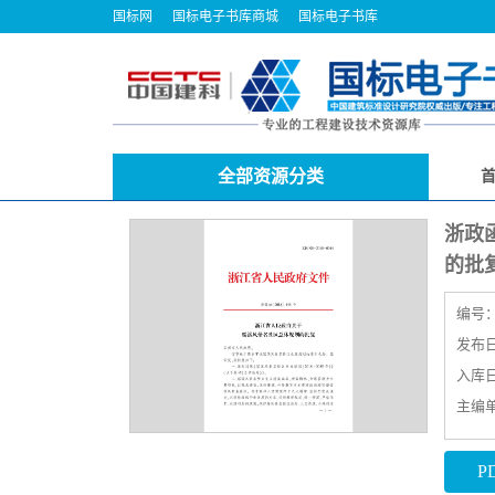
国标网
国标电子书库商城
国标电子书库
全部资源分类
浙政
的批
编号
发布日期
入库日期
主编
P