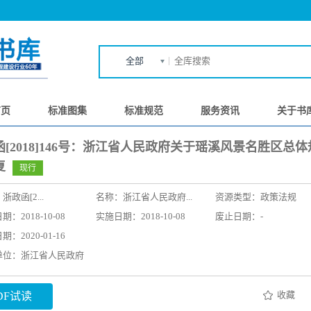
全部
首页
标准图集
标准规范
服务资讯
关于书
函[2018]146号：浙江省人民政府关于瑶溪风景名胜区总
复
现行
：
浙政函[2...
名称：
浙江省人民政府...
资源类型：政策法规
：2018-10-08
实施日期：2018-10-08
废止日期：-
：2020-01-16
单位：浙江省人民政府
收藏
DF试读