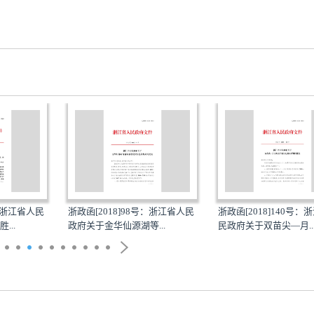
号：浙江省人民
浙政函[2018]98号：浙江省人民
浙政函[2018]140号：
...
政府关于金华仙源湖等...
民政府关于双苗尖—月..