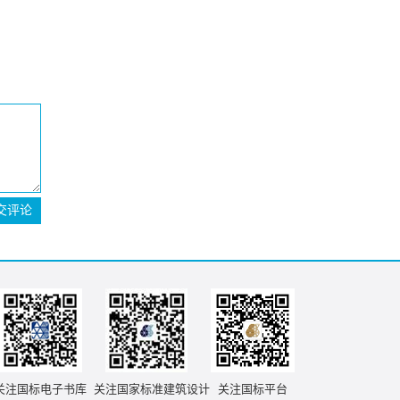
交评论
关注国标电子书库
关注国家标准建筑设计
关注国标平台