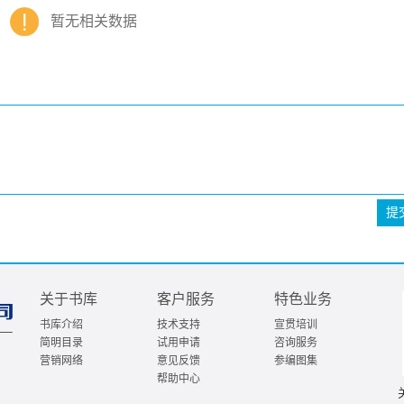
暂无相关数据
提
关于书库
客户服务
特色业务
书库介绍
技术支持
宣贯培训
简明目录
试用申请
咨询服务
营销网络
意见反馈
参编图集
帮助中心