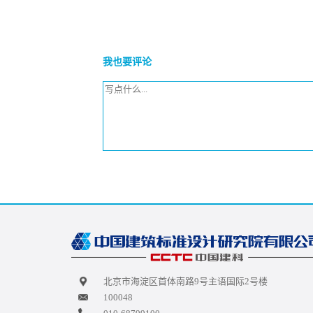
我也要评论
北京市海淀区首体南路9号主语国际2号楼
100048