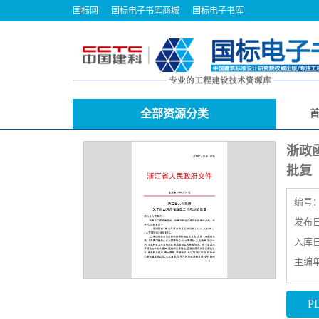
国标网
国标电子书库商城
国标电子书库
全部资源分类
浙政
批复
编号
发布日期
入库日期
主编
P