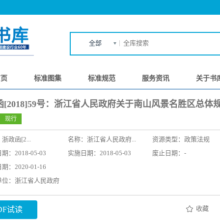
全部
首页
标准图集
标准规范
服务资讯
关于书
函[2018]59号：浙江省人民政府关于南山风景名胜区总体
现行
：
浙政函[2...
名称：
浙江省人民政府...
资源类型：政策法规
：2018-05-03
实施日期：2018-05-03
废止日期：-
：2020-01-16
单位：浙江省人民政府
收藏
DF试读