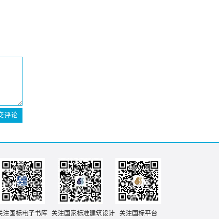
交评论
关注国标电子书库
关注国家标准建筑设计
关注国标平台