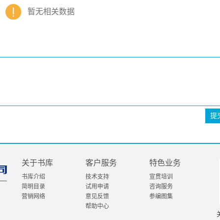
暂无相关数据
提
关于书库
客户服务
特色业务
书库介绍
技术支持
宣贯培训
简明目录
试用申请
咨询服务
营销网络
意见反馈
参编图集
帮助中心