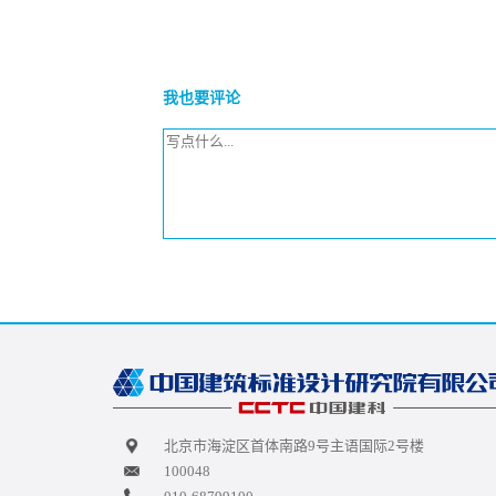
我也要评论
北京市海淀区首体南路9号主语国际2号楼
100048