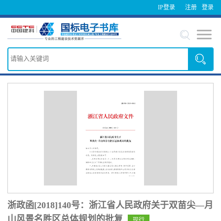
IP登录
注册
登录
浙政函[2018]140号：浙江省人民政府关于双苗尖—月
山风景名胜区总体规划的批复
现行