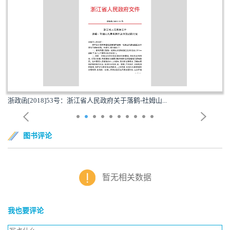
浙政函[2018]53号：浙江省人民政府关于落鹤-社姆山...
图书评论
暂无相关数据
我也要评论