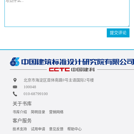
提交评论
北京市海淀区首体南路9号主语国际2号楼
100048
010-68799100
关于书库
书库介绍
简明目录
营销网络
客户服务
技术支持
试用申请
意见反馈
帮助中心