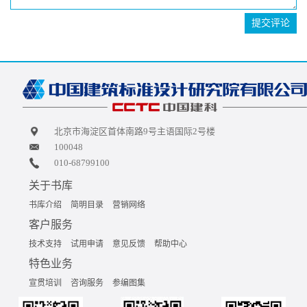
提交评论
北京市海淀区首体南路9号主语国际2号楼
100048
010-68799100
关于书库
书库介绍
简明目录
营销网络
客户服务
技术支持
试用申请
意见反馈
帮助中心
特色业务
宣贯培训
咨询服务
参编图集