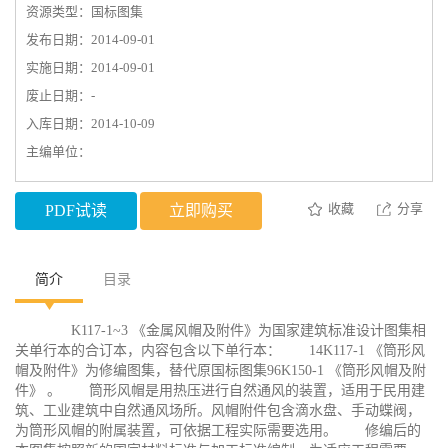
资源类型：国标图集
发布日期：2014-09-01
实施日期：2014-09-01
废止日期：-
入库日期：2014-10-09
主编单位：
收藏
分享
PDF试读
立即购买
简介
目录
K117-1~3 《金属风帽及附件》为国家建筑标准设计图集相
关单行本的合订本，内容包含以下单行本： 14K117-1 《筒形风
帽及附件》为修编图集，替代原国标图集96K150-1 《筒形风帽及附
件》 。 筒形风帽是用热压进行自然通风的装置，适用于民用建
筑、工业建筑中自然通风场所。风帽附件包含滴水盘、手动蝶阀，
为筒形风帽的附属装置，可依据工程实际需要选用。 修编后的