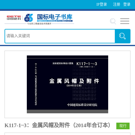
IP登录
注册
登录
K117-1~3：金属风帽及附件（2014年合订本）
现行