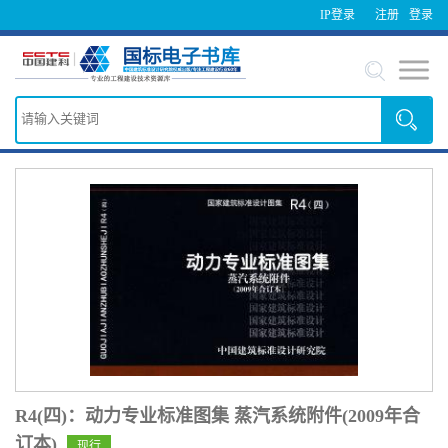
IP登录
注册
登录
R4(四)：动力专业标准图集 蒸汽系统附件(2009年合
订本)
现行