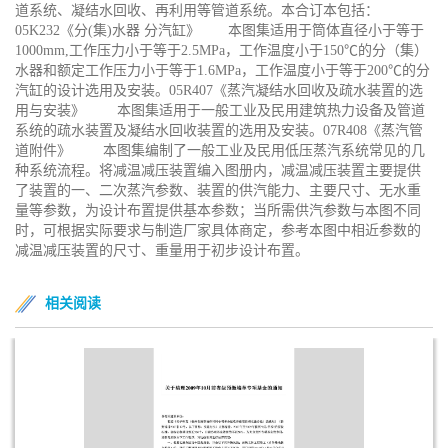
道系统、凝结水回收、再利用等管道系统。本合订本包括：
05K232《分(集)水器 分汽缸》 本图集适用于筒体直径小于等于
1000mm,工作压力小于等于2.5MPa，工作温度小于150℃的分（集）
水器和额定工作压力小于等于1.6MPa，工作温度小于等于200℃的分
汽缸的设计选用及安装。05R407《蒸汽凝结水回收及疏水装置的选
用与安装》 本图集适用于一般工业及民用建筑热力设备及管道
系统的疏水装置及凝结水回收装置的选用及安装。07R408《蒸汽管
道附件》 本图集编制了一般工业及民用低压蒸汽系统常见的几
种系统流程。将减温减压装置编入图册内，减温减压装置主要提供
了装置的一、二次蒸汽参数、装置的供汽能力、主要尺寸、无水重
量等参数，为设计布置提供基本参数；当所需供汽参数与本图不同
时，可根据实际要求与制造厂家具体商定，参考本图中相近参数的
减温减压装置的尺寸、重量用于初步设计布置。
相关阅读