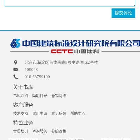
提交评论
北京市海淀区首体南路9号主语国际2号楼
100048
010-68799100
关于书库
书库介绍
简明目录
营销网络
客户服务
技术支持
试用申请
意见反馈
帮助中心
特色业务
宣贯培训
咨询服务
参编图集