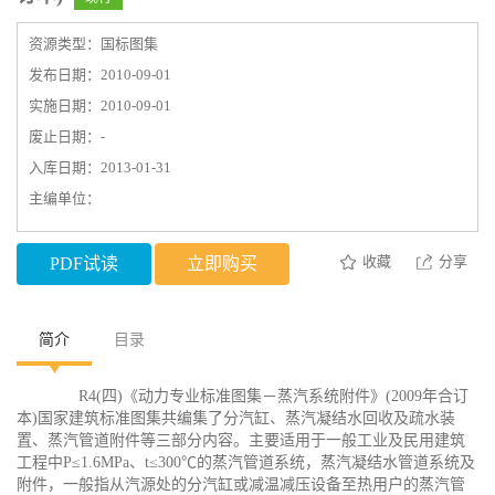
资源类型：国标图集
发布日期：2010-09-01
实施日期：2010-09-01
废止日期：-
入库日期：2013-01-31
主编单位：
收藏
分享
PDF试读
立即购买
简介
目录
R4(四)《动力专业标准图集－蒸汽系统附件》(2009年合订
本)国家建筑标准图集共编集了分汽缸、蒸汽凝结水回收及疏水装
置、蒸汽管道附件等三部分内容。主要适用于一般工业及民用建筑
工程中P≤1.6MPa、t≤300℃的蒸汽管道系统，蒸汽凝结水管道系统及
附件，一般指从汽源处的分汽缸或减温减压设备至热用户的蒸汽管