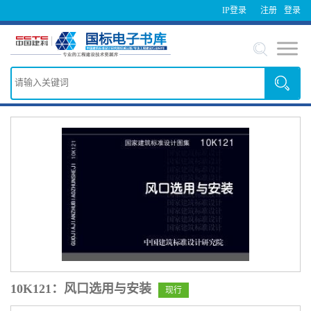
IP登录
注册
登录
10K121：风口选用与安装
现行