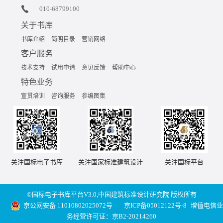
010-68799100
关于书库
书库介绍
简明目录
营销网络
客户服务
技术支持
试用申请
意见反馈
帮助中心
特色业务
宣贯培训
咨询服务
参编图集
关注国标电子书库
关注国家标准建筑设计
关注国标平台
©国标电子书库平台V3.0,中国建筑标准设计研究院 版权所有
京公网安备 11010802025072号
京ICP备05012122号-8
增值电信业
务经营许可证：京B2-20214260