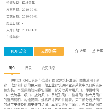
资源类型：国标图集
发布日期：2010-09-01
实施日期：2010-09-01
废止日期：-
入库日期：2013-01-31
主编单位：
收藏
分享
PDF试读
立即购买
简介
目录
变更信息
10K121《风口选用与安装》国家建筑标准设计图集适用于新
建、改建和扩建的民用和一般工业建筑通风空调系统中风口的选用
和安装。本图集编制内容包括第一部分七类常用风口，即百叶风
口、散流器、喷口、旋流风口、条缝形风口、格栅风口和专用风口
的选用说明、构造简图、规格尺寸表和性能表。第二部分包括风口
的施工安装说明和安装节点图。本图集收纳了国内、外先进的风口