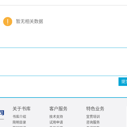
暂无相关数据
提
关于书库
客户服务
特色业务
书库介绍
技术支持
宣贯培训
简明目录
试用申请
咨询服务