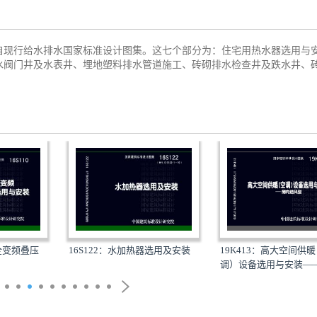
自现行给水排水国家标准设计图集。这七个部分为：住宅用热水器选用与
水阀门井及水表井、埋地塑料排水管道施工、砖砌排水检查井及跌水井、
成全变频叠压
16S122：水加热器选用及安装
19K413：高大空间供
调）设备选用与安装——侧