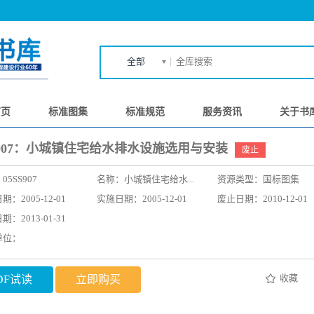
全部
首页
标准图集
标准规范
服务资讯
关于书
SS907：小城镇住宅给水排水设施选用与安装
废止
：
05SS907
名称：
小城镇住宅给水...
资源类型：国标图集
：2005-12-01
实施日期：2005-12-01
废止日期：2010-12-01
：2013-01-31
单位：
收藏
DF试读
立即购买