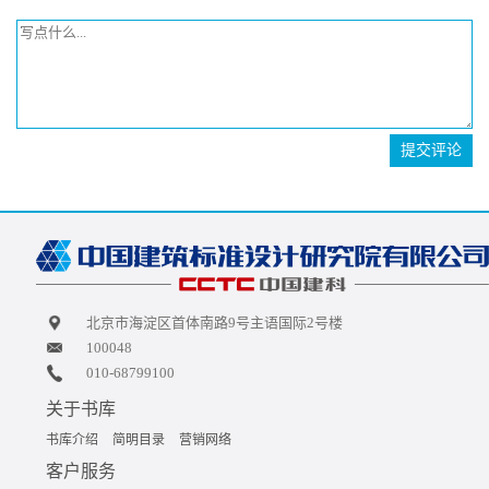
提交评论
北京市海淀区首体南路9号主语国际2号楼
100048
010-68799100
关于书库
书库介绍
简明目录
营销网络
客户服务