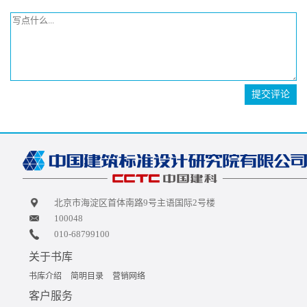
提交评论
北京市海淀区首体南路9号主语国际2号楼
100048
010-68799100
关于书库
书库介绍
简明目录
营销网络
客户服务