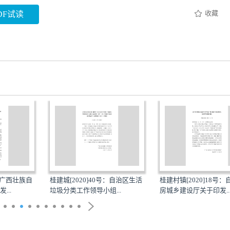
收藏
DF试读
号：广西壮族自
桂建城[2020]40号：自治区生活
桂建村镇[2020]18号
...
垃圾分类工作领导小组...
房城乡建设厅关于印发..