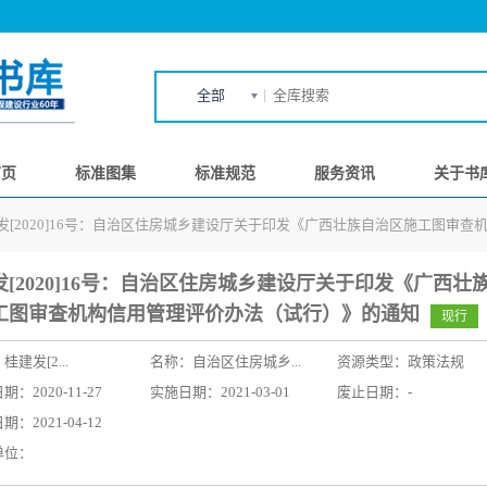
全部
首页
标准图集
标准规范
服务资讯
关于书
发[2020]16号：自治区住房城乡建设厅关于印发《广西壮族自治区施工图审
发[2020]16号：自治区住房城乡建设厅关于印发《广西壮
工图审查机构信用管理评价办法（试行）》的通知
现行
：
桂建发[2...
名称：
自治区住房城乡...
资源类型：政策法规
：2020-11-27
实施日期：2021-03-01
废止日期：-
：2021-04-12
单位：