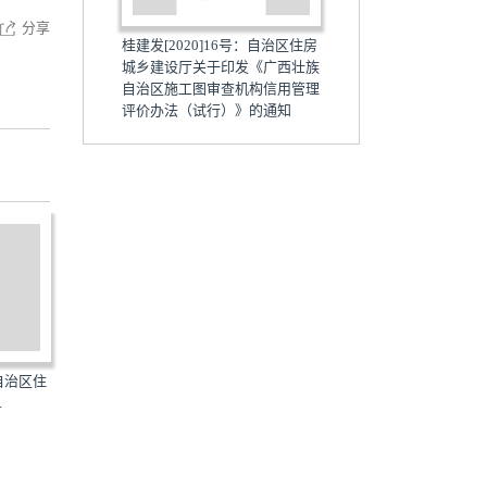
分享
桂建发[2020]16号：自治区住房
城乡建设厅关于印发《广西壮族
自治区施工图审查机构信用管理
评价办法（试行）》的通知
：自治区住
桂建发[2020]10号：自治区住房
桂建发[2020]13号：自治
.
城乡建设厅关于印发《...
城乡建设厅关于印发《...