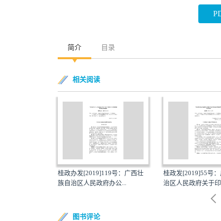
P
简介
目录
相关阅读
46号：自治区住房
桂政办发[2019]119号：广西壮
桂政发[2019]55
《...
族自治区人民政府办公...
治区人民政府关于印发
图书评论