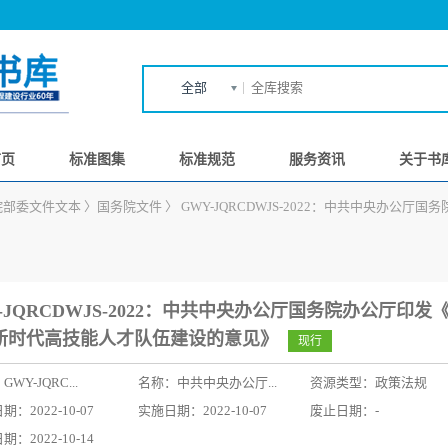
全部
首页
标准图集
标准规范
服务资讯
关于书
院部委文件文本
〉
国务院文件
〉
GWY-JQRCDWJS-2022：中共中央办
-JQRCDWJS-2022：中共中央办公厅国务院办公厅印发
新时代高技能人才队伍建设的意见》
现行
：
GWY-JQRC...
名称：
中共中央办公厅...
资源类型：政策法规
：2022-10-07
实施日期：2022-10-07
废止日期：-
：2022-10-14