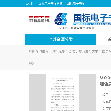
国标网
国标电子书库商城
国标电子书库
全部资源分类
您所在的位置：
政策法规
〉
部委、地方发布文本
〉
国务
见》
GWY
加强
编号
发布日期
入库日期