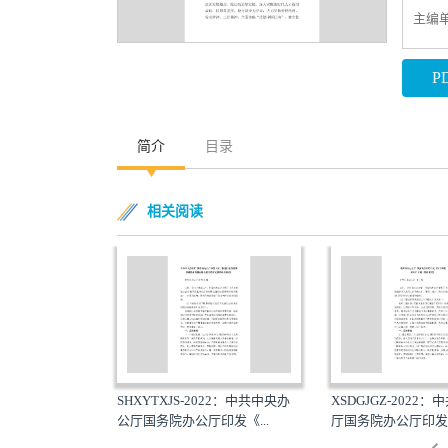
主编
P
简介
目录
相关阅读
022：中共中央办
SHXYTXJS-2022：中共中央办
XSDGJGZ-2022
印发《...
公厅国务院办公厅印发《...
厅国务院办公厅印发《