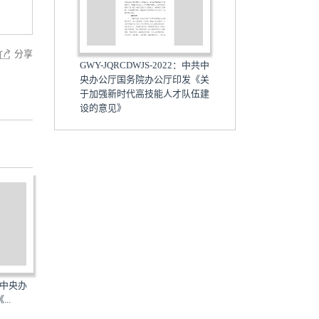
分享
GWY-JQRCDWJS-2022：中共中
央办公厅国务院办公厅印发《关
于加强新时代高技能人才队伍建
设的意见》
中共中央办
GJWHSZZL-2022：中共中央办
XCJSXDFA-2022：中共中
..
公厅国务院办公厅印发《...
公厅国务院办公厅印发《...