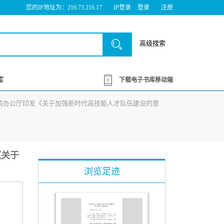
您的IP地址为：216.73.216.17
IP登录
登录
注册
高级搜索
库
下载电子书库移动端
公厅国务院办公厅印发《关于加强新时代高技能人才队伍建设的意
《关于
浏览足迹