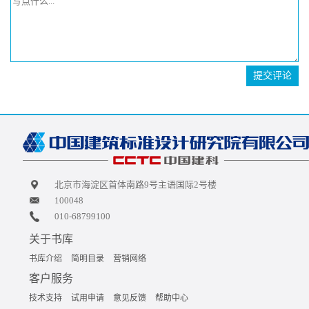
提交评论
北京市海淀区首体南路9号主语国际2号楼
100048
010-68799100
关于书库
书库介绍
简明目录
营销网络
客户服务
技术支持
试用申请
意见反馈
帮助中心