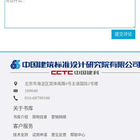
提交评论
北京市海淀区首体南路9号主语国际2号楼
100048
010-68799100
关于书库
书库介绍
简明目录
营销网络
客户服务
技术支持
试用申请
意见反馈
帮助中心