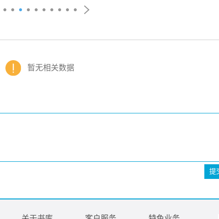
暂无相关数据
提
关于书库
客户服务
特色业务