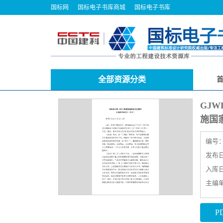
国标网
国标电子书库商城
国标电子书库
全部资源分类
GJ
施国
编号
发布日期
入库日期
主编
P