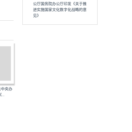
公厅国务院办公厅印发《关于推
进实施国家文化数字化战略的意
见》
中共中央办
SHXYTXJS-2022：中共中央办
XSDGJGZ-2022：中共中
..
公厅国务院办公厅印发《...
厅国务院办公厅印发《关...