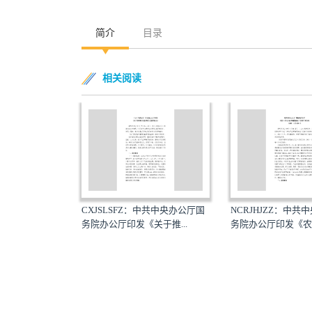
简介
目录
相关阅读
CXJSLSFZ：中共中央办公厅国
NCRJHJZZ：中共
务院办公厅印发《关于推...
务院办公厅印发《农村
：中共中央办公厅
《关于进...