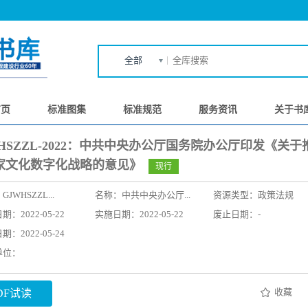
全部
首页
标准图集
标准规范
服务资讯
关于书
WHSZZL-2022：中共中央办公厅国务院办公厅印发《关于
家文化数字化战略的意见》
现行
：
GJWHSZZL...
名称：
中共中央办公厅...
资源类型：政策法规
：2022-05-22
实施日期：2022-05-22
废止日期：-
：2022-05-24
单位：
收藏
DF试读