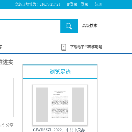
您的IP地址为：216.73.217.21
IP登录
登录
注册
高级搜索
库
下载电子书库移动端
推进实
浏览足迹
分享
GJWHSZZL-2022：中共中央办