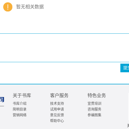
暂无相关数据
提
关于书库
客户服务
特色业务
书库介绍
技术支持
宣贯培训
简明目录
试用申请
咨询服务
营销网络
意见反馈
参编图集
帮助中心