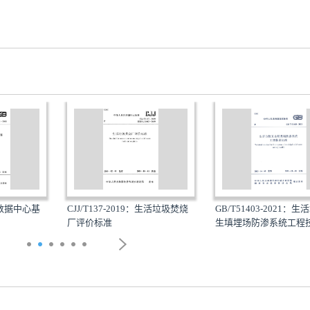
：数据中心基
CJJ/T137-2019：生活垃圾焚烧
GB/T51403-2021：生
厂评价标准
生填埋场防渗系统工程技..