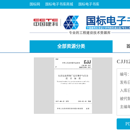
国标网
国标电子书库商城
国标电子书库
全部资源分类
CJJ
编号
发布日期
入库日期
被代
主编
P