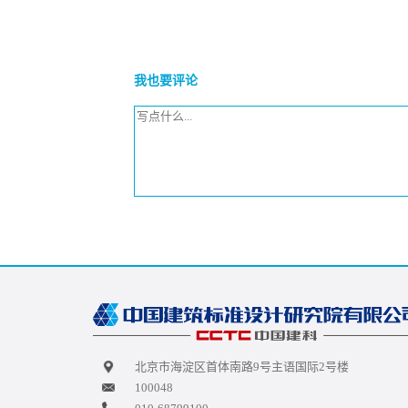
我也要评论
北京市海淀区首体南路9号主语国际2号楼
100048