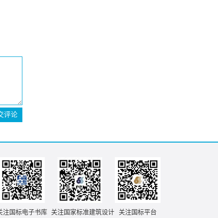
交评论
关注国标电子书库
关注国家标准建筑设计
关注国标平台