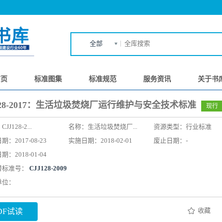
全部
首页
标准图集
标准规范
服务资讯
关于书
128-2017：生活垃圾焚烧厂运行维护与安全技术标准
现行
：
CJJ128-2...
名称：
生活垃圾焚烧厂...
资源类型：行业标准
：2017-08-23
实施日期：2018-02-01
废止日期：-
：2018-01-04
替标准号：
CJJ128-2009
单位：
收藏
DF试读