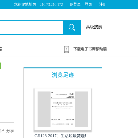
您的IP地址为：216.73.216.172
IP登录
登录
注册
高级搜索
库
下载电子书库移动端
浏览足迹
分享
CJJ128-2017：生活垃圾焚烧厂