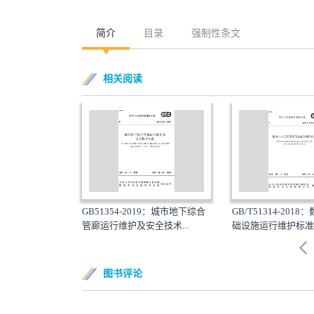
简介
目录
强制性条文
相关阅读
7：生活垃圾焚烧
GB51354-2019：城市地下综合
GB/T51314-2018
管廊运行维护及安全技术...
础设施运行维护标准
图书评论