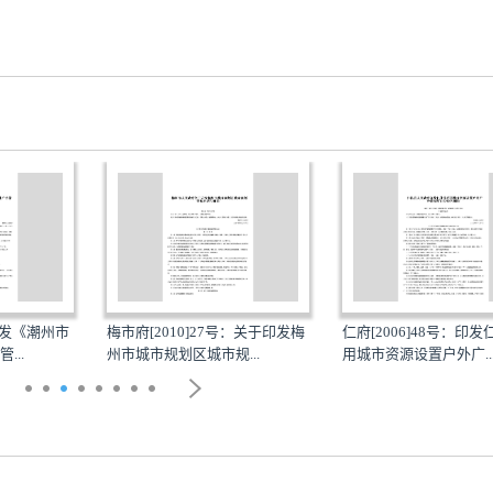
：印发《潮州市
梅市府[2010]27号：关于印发梅
仁府[2006]48号：印
...
州市城市规划区城市规...
用城市资源设置户外广..