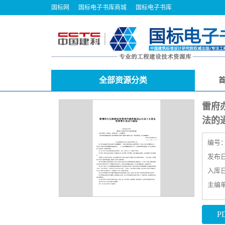
国标网
国标电子书库商城
国标电子书库
全部资源分类
雷府
法的
编号
发布日期
入库日期
主编
P