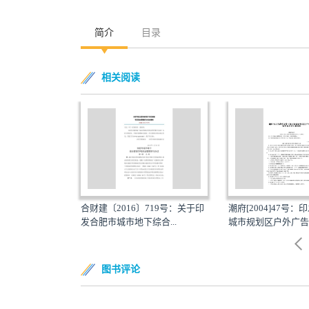
简介
目录
相关阅读
30 号：池州市
合财建〔2016〕719号：关于印
潮府[2004]47号
印...
发合肥市城市地下综合...
城市规划区户外广告管
图书评论