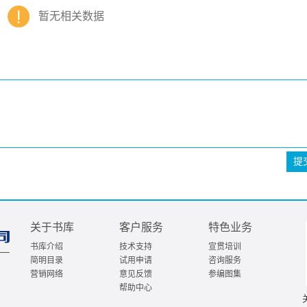
暂无相关数据
提
关于书库
客户服务
特色业务
书库介绍
技术支持
宣贯培训
简明目录
试用申请
咨询服务
营销网络
意见反馈
参编图集
帮助中心