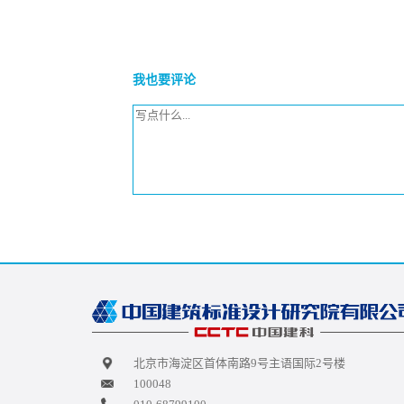
我也要评论
北京市海淀区首体南路9号主语国际2号楼
100048