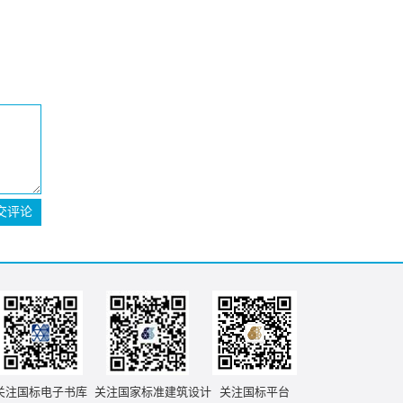
交评论
关注国标电子书库
关注国家标准建筑设计
关注国标平台