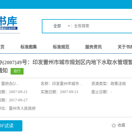
全部
首页
标准图集
标准规范
服务资讯
关于书
办[2007]49号：印发雷州市城市规划区内地下水取水管理
通知
现行
：
雷府办[2...
名称：
印发雷州市城市...
资源类型：政策法规
：2007-09-21
实施日期：2007-09-21
废止日期：-
：2017-09-27
单位：雷州市人民政府
收藏
DF试读