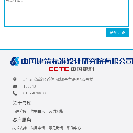
提交评论
北京市海淀区首体南路9号主语国际2号楼
100048
010-68799100
关于书库
书库介绍
简明目录
营销网络
客户服务
技术支持
试用申请
意见反馈
帮助中心