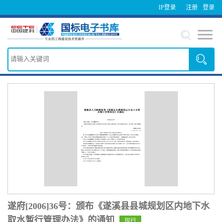
IP登录
注册
登录
遂府[2006]36号：颁布《遂溪县县城规划区内地下水
取水暂行管理办法》的通知
现行