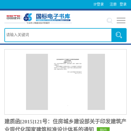
IP登录
注册
登录
建质函[2015]121号：住房城乡建设部关于印发建筑产
业现代化国家建筑标准设计体系的通知
现行