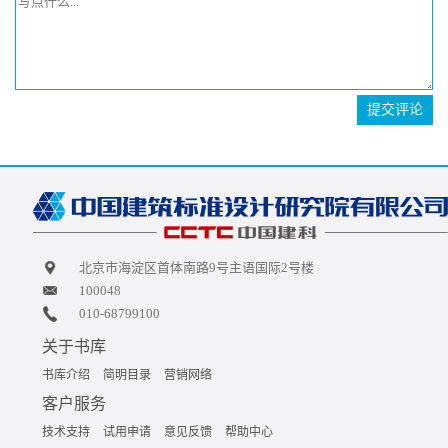
提交评论
北京市海淀区首体南路9号主语国际2号楼
100048
010-68799100
关于书库
书库介绍
简明目录
营销网络
客户服务
技术支持
试用申请
意见反馈
帮助中心