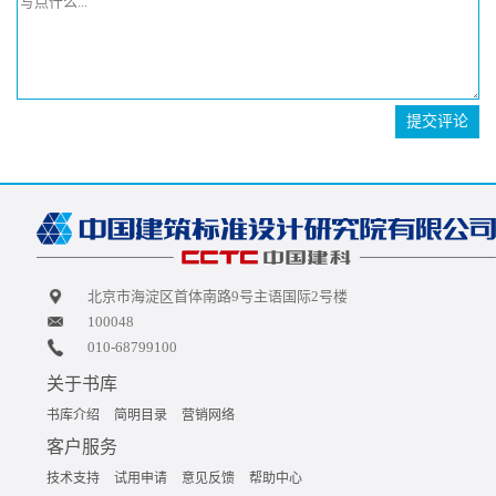
提交评论
北京市海淀区首体南路9号主语国际2号楼
100048
010-68799100
关于书库
书库介绍
简明目录
营销网络
客户服务
技术支持
试用申请
意见反馈
帮助中心