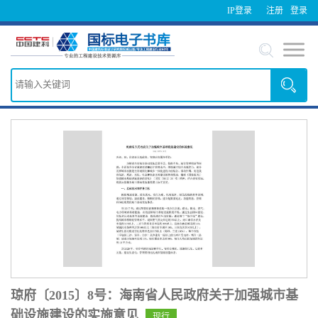
IP登录
注册
登录
琼府〔2015〕8号：海南省人民政府关于加强城市基
础设施建设的实施意见
现行