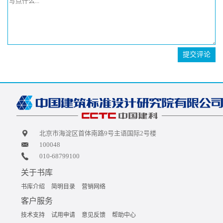
提交评论
北京市海淀区首体南路9号主语国际2号楼
100048
010-68799100
关于书库
书库介绍
简明目录
营销网络
客户服务
技术支持
试用申请
意见反馈
帮助中心