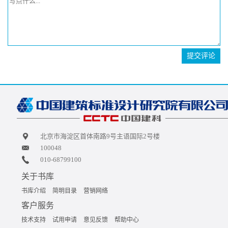
提交评论
北京市海淀区首体南路9号主语国际2号楼
100048
010-68799100
关于书库
书库介绍
简明目录
营销网络
客户服务
技术支持
试用申请
意见反馈
帮助中心