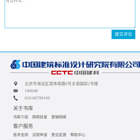
提交评论
北京市海淀区首体南路9号主语国际2号楼
100048
010-68799100
关于书库
书库介绍
简明目录
营销网络
客户服务
技术支持
试用申请
意见反馈
帮助中心