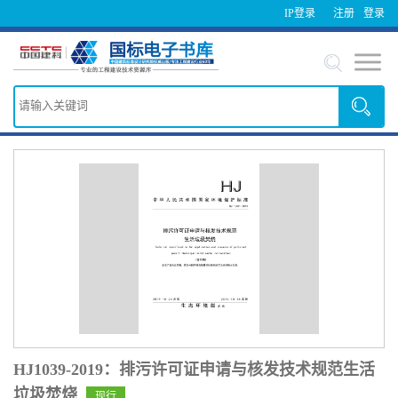
IP登录
注册
登录
HJ1039-2019：排污许可证申请与核发技术规范生活
垃圾焚烧
现行