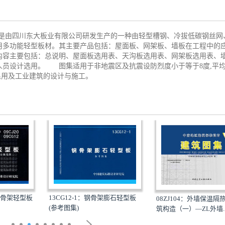
板》是由四川东大板业有限公司研发生产的一种由轻型槽钢、冷拔低碳钢丝网
用多功能轻型板材。其主要产品包括：屋面板、网架板、墙板在工程中的
容主要包括：总说明、屋面板选用表、天沟板选用表、网架板选用表、
人员设计选用。 图集适用于非地震区及抗震设防烈度小于等于8度,平
民用及工业建筑的设计与施工。
13CG12-1：钢骨架膨石轻型板
2：钢骨架轻型板
08ZJ104：外墙保温隔
(参考图集)
筑构造（一）—ZL外墙..