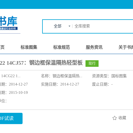
全部
首页
标准图集
标准规范
服务资讯
关于书
G22 14CJ57：钢边框保温隔热轻型板
现行
：
14CG22 1...
名称：
钢边框保温隔热...
资源类型：国标图集
：2014-12-27
实施日期：2014-12-27
废止日期：-
：2015-10-19
单位：
收藏
DF试读