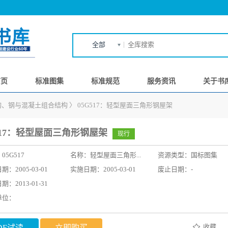
全部
首页
标准图集
标准规范
服务资讯
关于书
结构、钢与混凝土组合结构
〉
05G517：轻型屋面三角形钢屋架
517：轻型屋面三角形钢屋架
现行
：
05G517
名称：
轻型屋面三角形...
资源类型：国标图集
：2005-03-01
实施日期：2005-03-01
废止日期：-
：2013-01-31
单位：
收藏
DF试读
立即购买