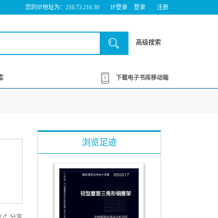
您的IP地址为：216.73.216.30
IP登录
登录
注册
高级搜索
库
下载电子书库移动端
浏览足迹
分享