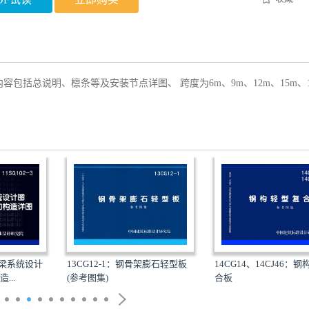
包括总说明、檩条等及安装节点详图、 跨度为6m、9m、12m、15m、1
吊车梁系统设计
14CG14、14CJ46：
13CG12-1：钢骨架膨石轻型板
...
合板
(参考图集)