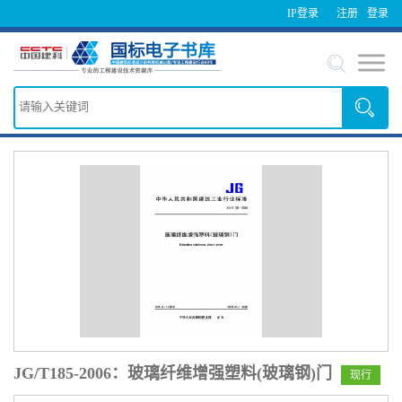
IP登录
注册
登录
JG/T185-2006：玻璃纤维增强塑料(玻璃钢)门
现行