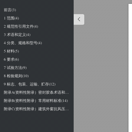
前言(3)
1 范围(4)
2 规范性引用文件(4)
3 术语和定义(4)
4 分类、规格和型号(4)
5 材料(5)
6 要求(6)
7 试验方法(9)
8 检验规则(10)
9 标志、包装、运输、贮存(12)
附录A(资料性附录）密封胶条术语和要求(13)
附录B(资料性附录）常用材料标准(14)
附录C(资料性附录）建筑外窗抗风压强度、挠度计算方法(15)