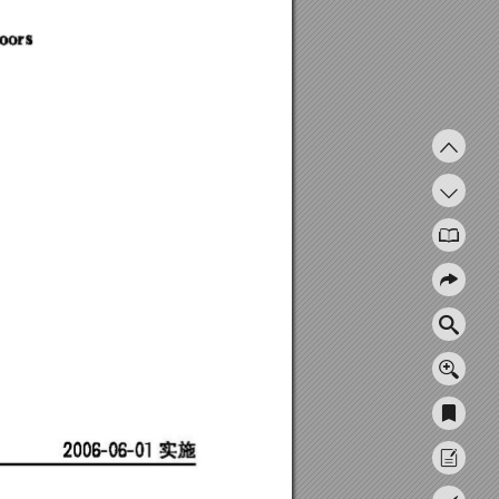
200
6-
06-01
实施