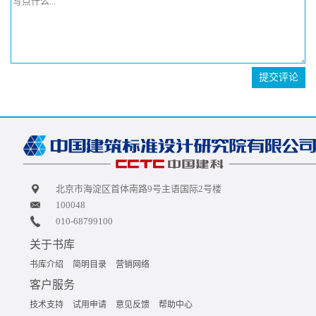
提交评论
北京市海淀区首体南路9号主语国际2号楼
100048
010-68799100
关于书库
书库介绍
简明目录
营销网络
客户服务
技术支持
试用申请
意见反馈
帮助中心