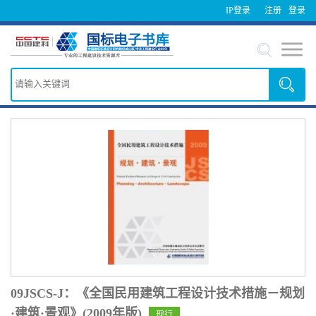
IP登录
注册
登录
09JSCS-J：《全国民用建筑工程设计技术措施－规划
·建筑·景观》(2009年版)
现行