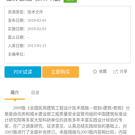
资源类型：技术文件
发布日期：2010-02-01
实施日期：2010-02-01
废止日期：-
入库日期：2013-01-31
主编单位：
收藏
分享
PDF试读
立即购买
简介
目录
2009版《全国民用建筑工程设计技术措施－规划•建筑•景观》分
册是由住房和城乡建设部工程质量安全监管司组织中国建筑标准设
计研究院等多家大型科研单位的具有多年丰富实践设计经验的专
家，在广泛调查研究、征求意见、认真总结实践经验的基础上，对
2003版进行了全面补充修订。本版措施与2003版内容相比较，内容