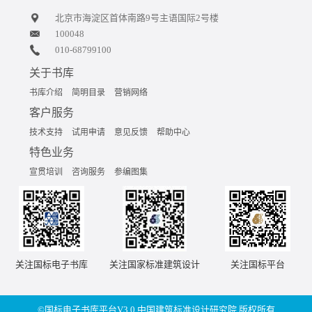
北京市海淀区首体南路9号主语国际2号楼
100048
010-68799100
关于书库
书库介绍
简明目录
营销网络
客户服务
技术支持
试用申请
意见反馈
帮助中心
特色业务
宣贯培训
咨询服务
参编图集
关注国标电子书库
关注国家标准建筑设计
关注国标平台
©国标电子书库平台V3.0,中国建筑标准设计研究院 版权所有