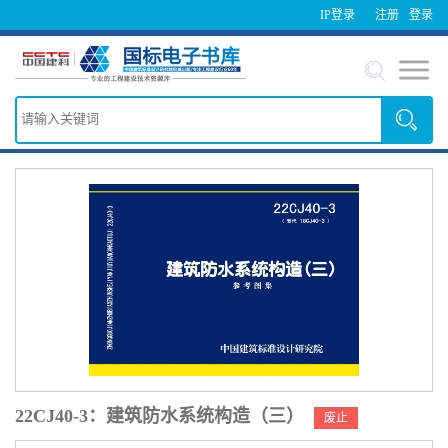
IP登录
注册
登录
22CJ40-3：建筑防水系统构造（三）
废止