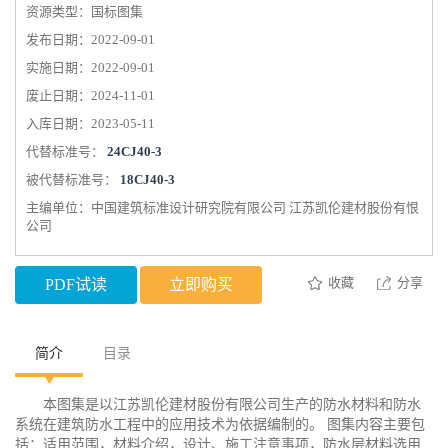
资源类型：国标图集
发布日期：2022-09-01
实施日期：2022-09-01
废止日期：2024-11-01
入库日期：2023-05-11
代替标准号：
24CJ40-3
被代替标准号：
18CJ40-3
主编单位：中国建筑标准设计研究院有限公司 江苏凯伦建材股份有恨
公司
收藏
分享
PDF试读
立即购买
简介
目录
本图集是以江苏凯伦建材股份有限公司生产的防水材料和防水
系统在建筑防水工程中的应用技术为依据编制的。 图集内容主要包
括：适用范围，材料介绍，设计、施工注意事项，防水层材料选用