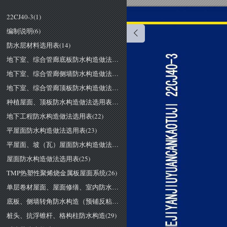
22CJ40-3(1)
编制说明(6)
防水层材料选用表(14)
地下室、综合管廊底板防水构造做法选用表(18)
地下室、综合管廊侧墙防水构造做法选用表(19)
地下室、综合管廊顶板防水构造做法选用表(20)
种植屋面、顶板防水构造做法选用表(21)
地下工程防水构造做法选用表(22)
平屋面防水构造做法选用表(23)
平屋面、坡（瓦）屋面防水构造做法选用表(24)
屋面防水构造做法选用表(25)
TMP热塑性聚烯烧金属板屋面系统(26)
单层卷材屋面、屋面修缮、室内防水构造做法选用表(27)
底板、侧墙转角防水构造（预铺反粘）(28)
桩头、抗浮锥杆、格构柱防水构造(29)