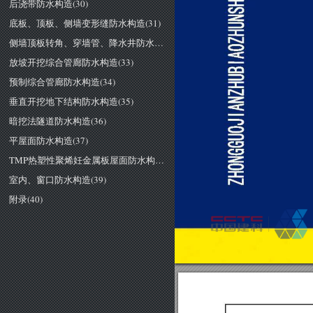
后浇带防水构造(30)
底板、顶板、侧墙变形缝防水构造(31)
侧墙顶板转角、穿墙管、降水井防水构造(32)
放坡开挖综合管廊防水构造(33)
预制综合管廊防水构造(34)
垂直开挖地下结构防水构造(35)
暗挖法隧道防水构造(36)
平屋面防水构造(37)
TMP热塑性聚烯妊金属板屋面防水构造(38)
室内、窗口防水构造(39)
附录(40)