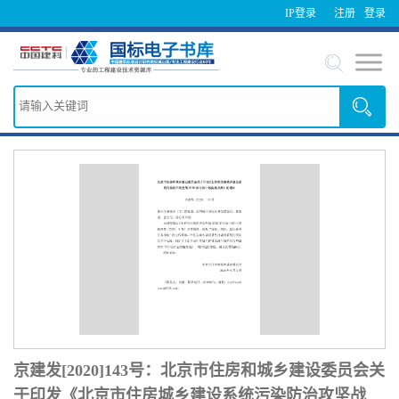
IP登录
注册
登录
京建发[2020]143号：北京市住房和城乡建设委员会关
于印发《北京市住房城乡建设系统污染防治攻坚战