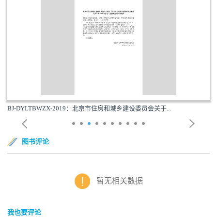
BJ-DYLTBWZX-2019：北京市住房和城乡建设委员会关于...
图书评论
暂无相关数据
我也要评论