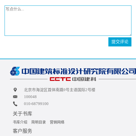
提交评论
北京市海淀区首体南路9号主语国际2号楼
100048
010-68799100
关于书库
书库介绍
简明目录
营销网络
客户服务