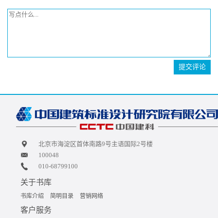
提交评论
北京市海淀区首体南路9号主语国际2号楼
100048
010-68799100
关于书库
书库介绍
简明目录
营销网络
客户服务