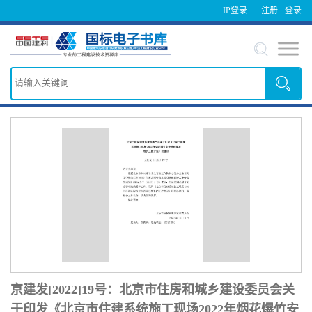
IP登录
注册
登录
京建发[2022]19号：北京市住房和城乡建设委员会关
于印发《北京市住建系统施工现场2022年烟花爆竹安