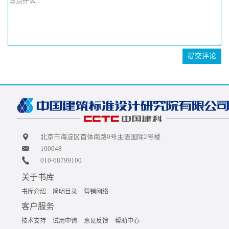
提交评论
北京市海淀区首体南路9号主语国际2号楼
100048
010-68799100
关于书库
书库介绍
简明目录
营销网络
客户服务
技术支持
试用申请
意见反馈
帮助中心