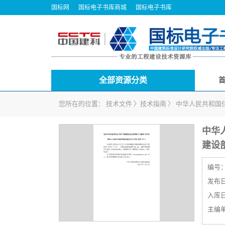
国标网
国标电子书库商城
国标电子书库
全部资源分类
您所在的位置：
技术文件
〉
技术指南
〉
中华人民共和国
中华
建设
编号
发布日期
入库日期
主编