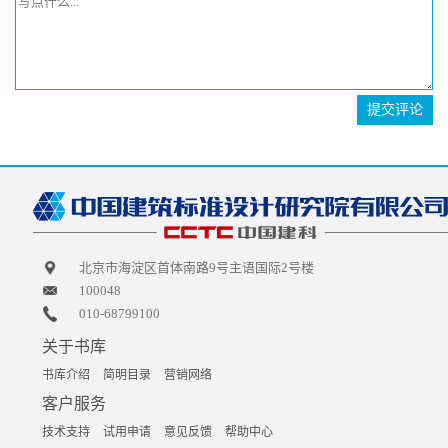
提交评论
北京市海淀区首体南路9号主语国际2号楼
100048
010-68799100
关于书库
书库介绍
简明目录
营销网络
客户服务
技术支持
试用申请
意见反馈
帮助中心