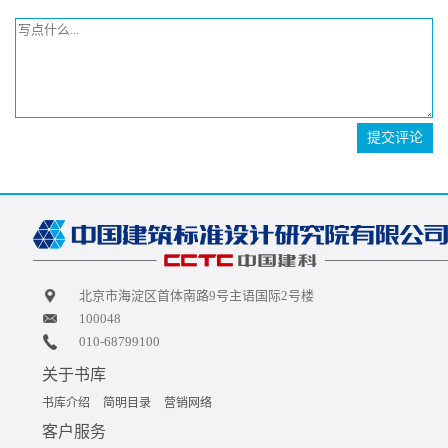
提交评论
北京市海淀区首体南路9号主语国际2号楼
100048
010-68799100
关于书库
书库介绍
简明目录
营销网络
客户服务