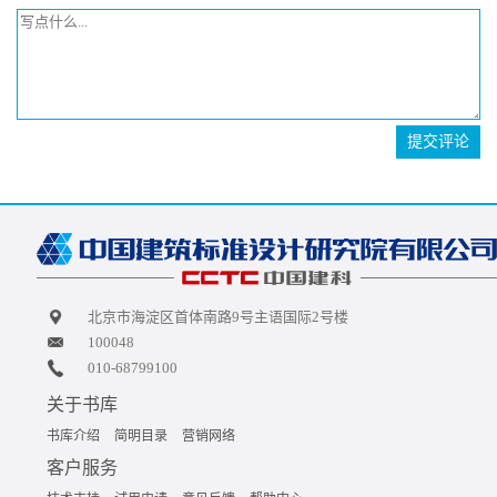
提交评论
北京市海淀区首体南路9号主语国际2号楼
100048
010-68799100
关于书库
书库介绍
简明目录
营销网络
客户服务