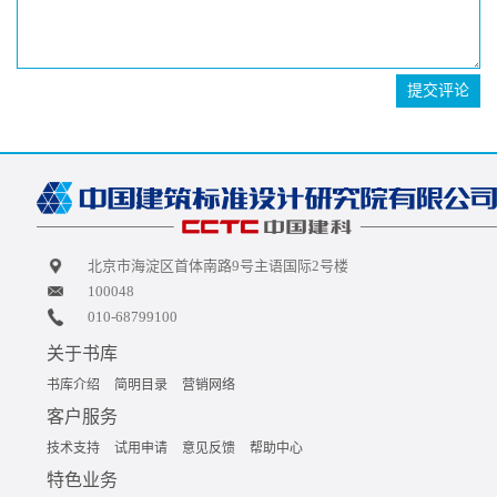
提交评论
北京市海淀区首体南路9号主语国际2号楼
100048
010-68799100
关于书库
书库介绍
简明目录
营销网络
客户服务
技术支持
试用申请
意见反馈
帮助中心
特色业务