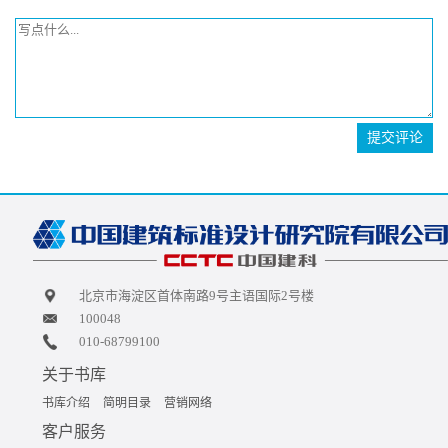
提交评论
北京市海淀区首体南路9号主语国际2号楼
100048
010-68799100
关于书库
书库介绍
简明目录
营销网络
客户服务