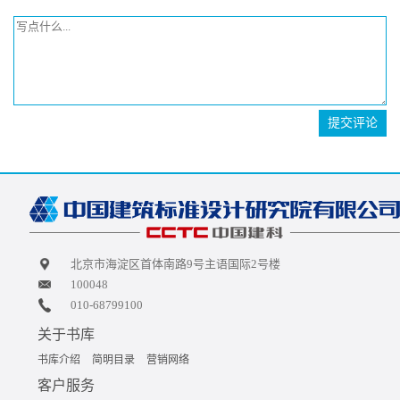
提交评论
北京市海淀区首体南路9号主语国际2号楼
100048
010-68799100
关于书库
书库介绍
简明目录
营销网络
客户服务