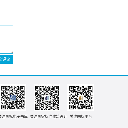
交评论
关注国标电子书库
关注国家标准建筑设计
关注国标平台