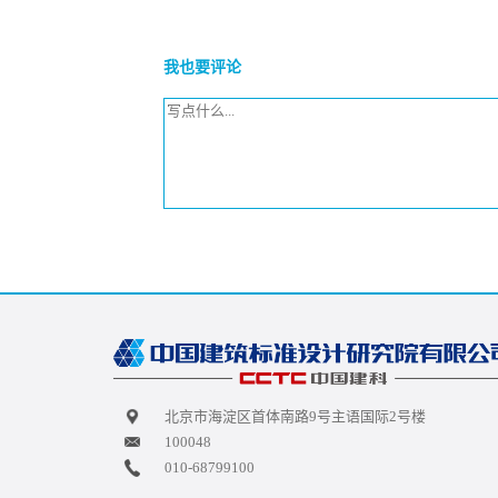
我也要评论
北京市海淀区首体南路9号主语国际2号楼
100048
010-68799100