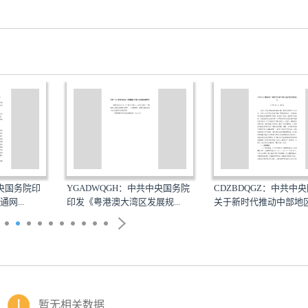
QGH：中共中央国务院
CDZBDQGZ：中共中央国务院
FZZFSSG
澳大湾区发展规...
关于新时代推动中部地区高...
发《法治政府建
暂无相关数据