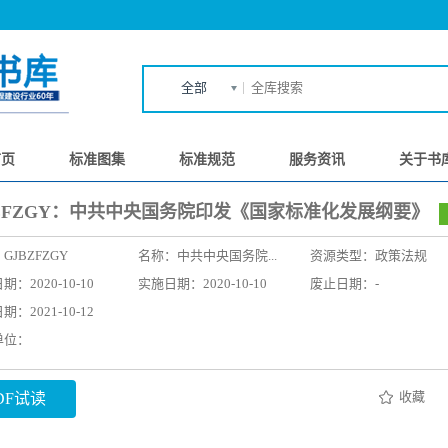
全部
首页
标准图集
标准规范
服务资讯
关于书
BZFZGY：中共中央国务院印发《国家标准化发展纲要》
：
GJBZFZGY
名称：
中共中央国务院...
资源类型：政策法规
：2020-10-10
实施日期：2020-10-10
废止日期：-
：2021-10-12
单位：
收藏
DF试读