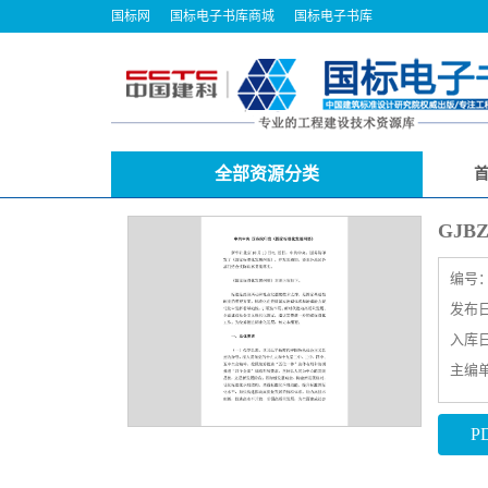
国标网
国标电子书库商城
国标电子书库
全部资源分类
GJ
编号
发布日期
入库日期
主编
P