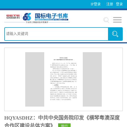
IP登录
注册
登录
HQYASDHZ：中共中央国务院印发《横琴粤澳深度
合作区建设总体方案》
现行