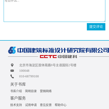
提交评论
北京市海淀区首体南路9号主语国际2号楼
100048
010-68799100
关于书库
书库介绍
简明目录
营销网络
客户服务
技术支持
试用申请
意见反馈
帮助中心