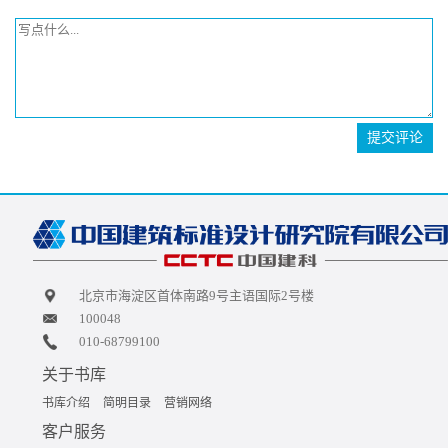
提交评论
北京市海淀区首体南路9号主语国际2号楼
100048
010-68799100
关于书库
书库介绍
简明目录
营销网络
客户服务