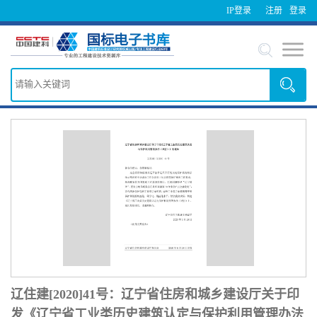
IP登录
注册
登录
辽住建[2020]41号：辽宁省住房和城乡建设厅关于印
发《辽宁省工业类历史建筑认定与保护利用管理办法