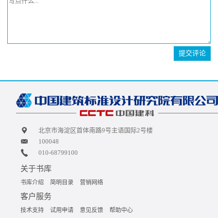
提交评论
北京市海淀区首体南路9号主语国际2号楼
100048
010-68799100
关于书库
书库介绍
简明目录
营销网络
客户服务
技术支持
试用申请
意见反馈
帮助中心