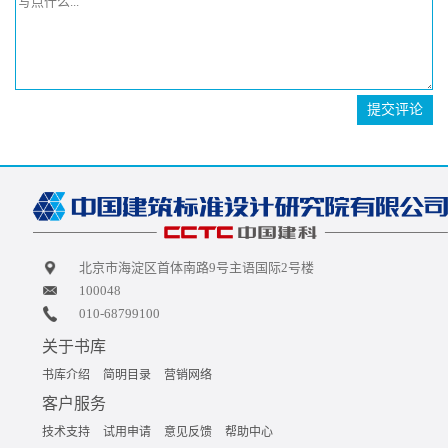
提交评论
北京市海淀区首体南路9号主语国际2号楼
100048
010-68799100
关于书库
书库介绍
简明目录
营销网络
客户服务
技术支持
试用申请
意见反馈
帮助中心