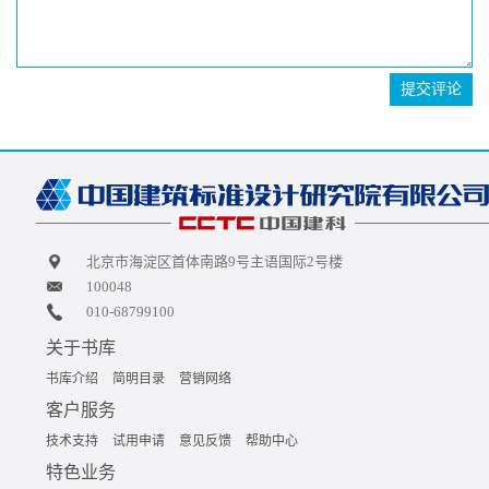
提交评论
北京市海淀区首体南路9号主语国际2号楼
100048
010-68799100
关于书库
书库介绍
简明目录
营销网络
客户服务
技术支持
试用申请
意见反馈
帮助中心
特色业务