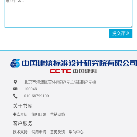
提交评论
北京市海淀区首体南路9号主语国际2号楼
100048
010-68799100
关于书库
书库介绍
简明目录
营销网络
客户服务
技术支持
试用申请
意见反馈
帮助中心