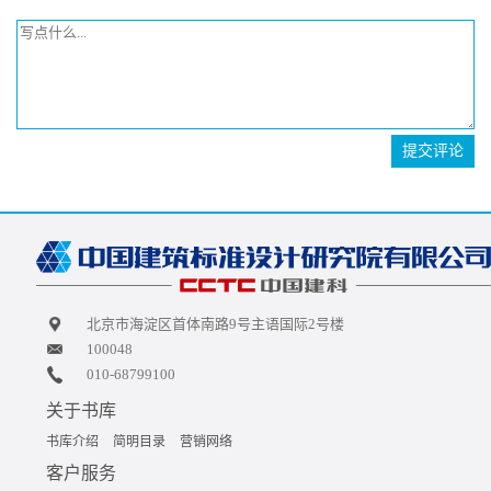
提交评论
北京市海淀区首体南路9号主语国际2号楼
100048
010-68799100
关于书库
书库介绍
简明目录
营销网络
客户服务