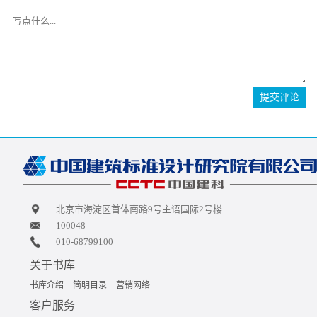
提交评论
北京市海淀区首体南路9号主语国际2号楼
100048
010-68799100
关于书库
书库介绍
简明目录
营销网络
客户服务