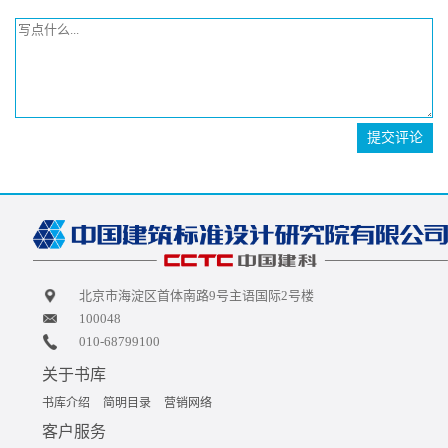
提交评论
北京市海淀区首体南路9号主语国际2号楼
100048
010-68799100
关于书库
书库介绍
简明目录
营销网络
客户服务