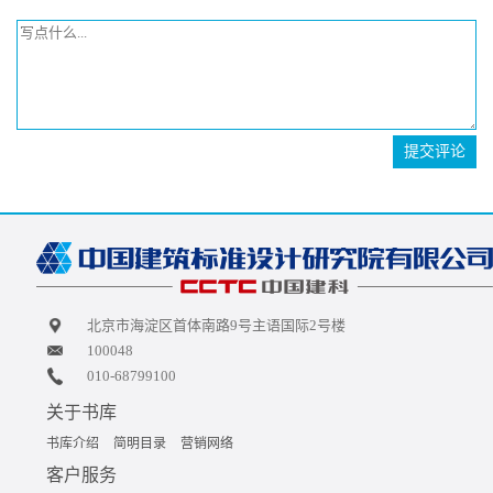
提交评论
北京市海淀区首体南路9号主语国际2号楼
100048
010-68799100
关于书库
书库介绍
简明目录
营销网络
客户服务